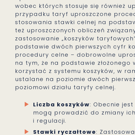
wobec których stosuje się również up
przypadku taryf uproszczone proce
stosowania stawki celnej na podstaw
też uproszczonych obliczeń związan
zastosowanie „koszyków taryfowych”
podstawie dwóch pierwszych cyfr ko
procedury celne – dobrowolne upro
na tym, że na podstawie złożonego 
korzystać z systemu koszyków, w ra
ustalane na poziomie dwóch pierwsz
poziomowi działu taryfy celnej.
Liczba koszyków
: Obecnie jest
mogą prowadzić do zmiany ich 
i regulacji.
Stawki ryczałtowe
: Zastosowa