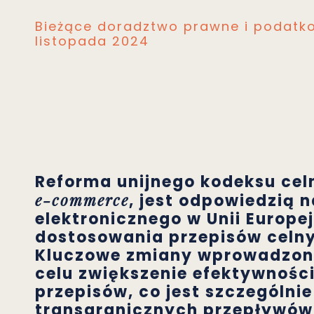
Bieżące doradztwo prawne i podatk
listopada 2024
Reforma unijnego kodeksu cel
e-commerce
, jest odpowiedzią 
elektronicznego w Unii Europej
dostosowania przepisów celny
Kluczowe zmiany wprowadzon
celu zwiększenie efektywności,
przepisów, co jest szczególni
transgranicznych przepływów