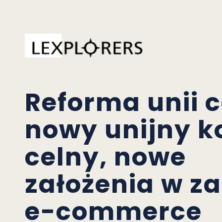
Reforma unii c
nowy unijny k
celny, nowe
założenia w za
e-commerce