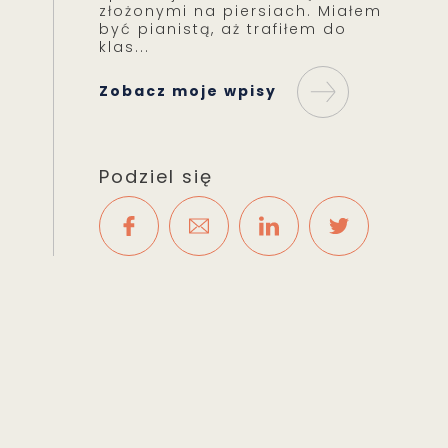
złożonymi na piersiach. Miałem
być pianistą, aż trafiłem do
klas...
Zobacz moje wpisy
Podziel się