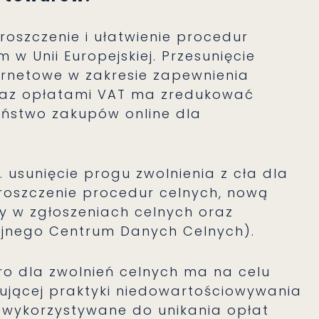
oszczenie i ułatwienie procedur
w Unii Europejskiej. Przesunięcie
ernetowe w zakresie zapewnienia
raz opłatami VAT ma zredukować
eństwo zakupów online dla
 usunięcie progu zwolnienia z cła dla
proszczenie procedur celnych, nową
y w zgłoszeniach celnych oraz
ijnego Centrum Danych Celnych).
ro dla zwolnień celnych ma na celu
ującej praktyki niedowartościowywania
 wykorzystywane do unikania opłat