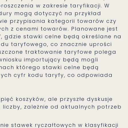
roszczenia w zakresie taryfikacji. W
dury mogą dotyczyć na przykład
ie przypisania kategorii towarów czy
ych z cenami towarów. Planowane jest
, gdzie stawki celne będą określane na
du taryfowego, co znacznie uprości
szczone traktowanie taryfowe polega
wniosku importujący będą mogli
mach którego stawki celne będą
ych cyfr kodu taryfy, co odpowiada
 pięć koszyków, ale przyszłe dyskusje
liczby, zależnie od aktualnych potrzeb
nie stawek ryczałtowych w klasyfikacji