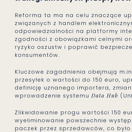
Reforma ta ma na celu znaczące upr
związanych z handlem elektronicznym 
odpowiedzialności na platformy int
zgodności z obowiązkami celnymi o
ryzyko oszustw i poprawić bezpiecz
konsumentów.
Kluczowe zagadnienia obejmują m.in.
przesyłek o wartości do 150 euro, u
definicję uznanego importera, zmian
wprowadzenie systemu
Data Hub
(Un
Zlikwidowanie progu wartości 150 eu
wyeliminowanie powszechnie występ
paczek przez sprzedawców, co było