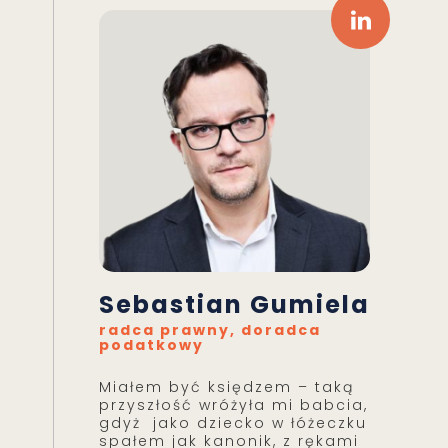
Sebastian Gumiela
radca prawny, doradca
podatkowy
Miałem być księdzem – taką
przyszłość wróżyła mi babcia,
gdyż jako dziecko w łóżeczku
spałem jak kanonik, z rękami