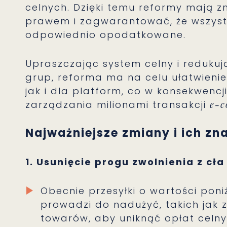
celnych. Dzięki temu reformy mają z
prawem i zagwarantować, że wszys
odpowiednio opodatkowane.
Upraszczając system celny i redukuj
grup, reforma ma na celu ułatwieni
jak i dla platform, co w konsekwencj
zarządzania milionami transakcji
e-
Najważniejsze zmiany i ich zn
1. Usunięcie progu zwolnienia z cła
Obecnie przesyłki o wartości poniż
prowadzi do nadużyć, takich jak 
towarów, aby uniknąć opłat celny