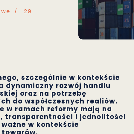
owe
/
29
nego, szczególnie w kontekście
na dynamiczny rozwój handlu
skiej oraz na potrzebę
ch do współczesnych realiów.
e w ramach reformy mają na
 transparentności i jednolitości
e ważne w kontekście
 towarów.