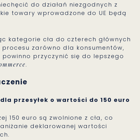
niechęcić do działań niezgodnych z
tkie towary wprowadzone do UE będą
ąc kategorie cła do czterech głównych
e procesu zarówno dla konsumentów,
i powinno przyczynić się do lepszego
commerce
.
aczenie
 dla przesyłek o wartości do 150 euro
ej 150 euro są zwolnione z cła, co
zaniżanie deklarowanej wartości
ch.