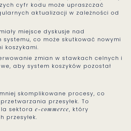
zych cyfr kodu może upraszczać
ularnych aktualizacji w zależności od
 miały miejsce dyskusje nad
m systemu, co może skutkować nowymi
i koszykami.
erwowanie zmian w stawkach celnych i
owe, aby system koszyków pozostał
mniej skomplikowane procesy, co
 przetwarzania przesyłek. To
dla sektora
e-commerce
, który
h przesyłek.