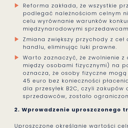
Reforma zakłada, że wszystkie pr
podlegać należnościom celnym nie
celu wyrównanie warunków konkur
międzynarodowymi sprzedawcam
Zmiana zwiększy przychody z ceł
handlu, eliminując luki prawne.
Warto zaznaczyć, że zwolnienie z 
między osobami fizycznymi) na p
oznacza, że osoby fizyczne mogą
45 euro bez konieczności płaceni
dla przesyłek B2C, czyli zakupów
sprzedawców, zostało ograniczon
2. Wprowadzenie uproszczonego t
Uproszczone określanie wartości cel