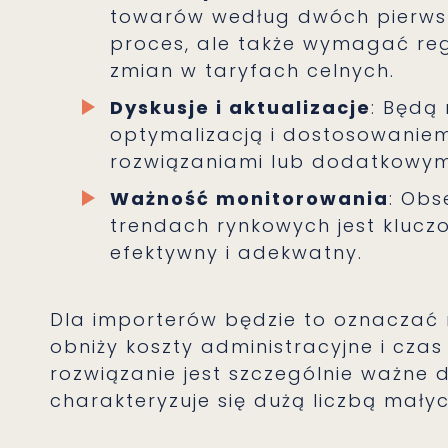
towarów według dwóch pierws
proces, ale także wymagać reg
zmian w taryfach celnych.
Dyskusje i aktualizacje
: Będą
optymalizacją i dostosowanie
rozwiązaniami lub dodatkowym
Ważność monitorowania
: Obs
trendach rynkowych jest klucz
efektywny i adekwatny.
Dla importerów będzie to oznaczać 
obniży koszty administracyjne i czas
rozwiązanie jest szczególnie ważne 
charakteryzuje się dużą liczbą małyc