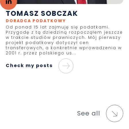
TOMASZ SOBCZAK
DORADCA PODATKOWY
Od ponad 15 lat zajmuję się podatkami.
Przygodę z tą dziedziną rozpocząłem jeszcze
w trakcie studiów prawniczych. Mój pierwszy
projekt podatkowy dotyczył cen
transferowych, a konkretnie wprowadzenia w
2001 r. przez polskiego us...
Check my posts
See all