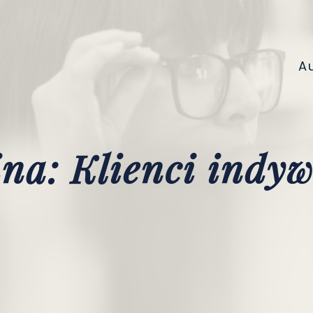
A
na: Klienci indy