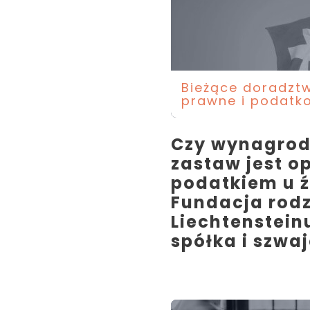
Bieżące doradzt
prawne i podatk
Czy wynagrod
zastaw jest 
podatkiem u 
Fundacja rodz
Liechtenstein
spółka i szwa