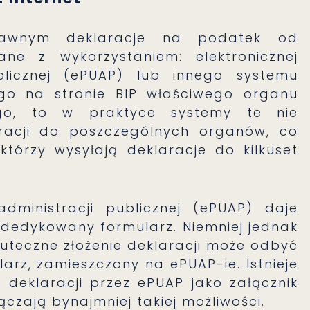
awnym deklaracje na podatek od
ne z wykorzystaniem: elektronicznej
blicznej (ePUAP) lub innego systemu
ego na stronie BIP właściwego organu
nego, to w praktyce systemy te nie
aracji do poszczególnych organów, co
tórzy wysyłają deklaracje do kilkuset
ministracji publicznej (ePUAP) daje
 dedykowany formularz. Niemniej jednak
kuteczne złożenie deklaracji może odbyć
arz, zamieszczony na ePUAP-ie. Istnieje
deklaracji przez ePUAP jako załącznik
czają bynajmniej takiej możliwości.