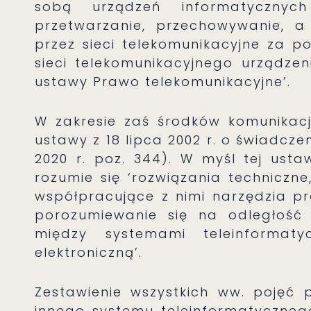
sobą urządzeń informatycznyc
przetwarzanie, przechowywanie, a
przez sieci telekomunikacyjne za 
sieci telekomunikacyjnego urządze
ustawy Prawo telekomunikacyjne’.
W zakresie zaś środków komunikacj
ustawy z 18 lipca 2002 r. o świadczen
2020 r. poz. 344). W myśl tej ustaw
rozumie się ‘rozwiązania techniczne
współpracujące z nimi narzędzia p
porozumiewanie się na odległość 
między systemami teleinformat
elektroniczną’.
Zestawienie wszystkich ww. pojęć 
innego systemu teleinformatycznego