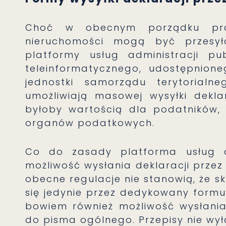
Choć w obecnym porządku pr
nieruchomości mogą być przesyła
platformy usług administracji pu
teleinformatycznego, udostępnion
jednostki samorządu terytorial
umożliwiają masowej wysyłki dekl
byłoby wartością dla podatników, k
organów podatkowych.
Co do zasady platforma usług ad
możliwość wysłania deklaracji przez
obecne regulacje nie stanowią, że s
się jedynie przez dedykowany formul
bowiem również możliwość wysłania 
do pisma ogólnego. Przepisy nie wyłą