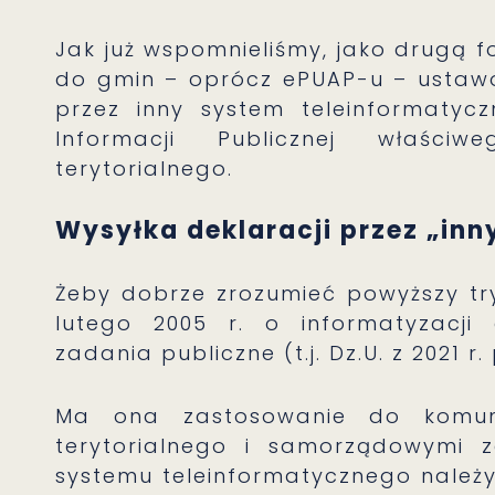
Jak już wspomnieliśmy, jako drugą 
do gmin – oprócz ePUAP-u – ustawo
przez inny system teleinformatycz
Informacji Publicznej właści
terytorialnego.
Wysyłka deklaracji przez „in
Żeby dobrze zrozumieć powyższy tr
lutego 2005 r. o informatyzacji 
zadania publiczne (t.j. Dz.U. z 2021 r.
Ma ona zastosowanie do komuni
terytorialnego i samorządowymi z
systemu teleinformatycznego należy