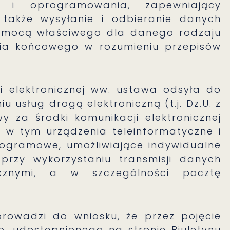
h i oprogramowania, zapewniający
 także wysyłanie i odbieranie danych
pomocą właściwego dla danego rodzaju
nia końcowego w rozumieniu przepisów
i elektronicznej ww. ustawa odsyła do
iu usług drogą elektroniczną (t.j. Dz.U. z
y za środki komunikacji elektronicznej
, w tym urządzenia teleinformatyczne i
rogramowe, umożliwiające indywidualne
przy wykorzystaniu transmisji danych
ycznymi, a w szczególności pocztę
prowadzi do wniosku, że przez pojęcie
, udostępnionego na stronie Biuletynu