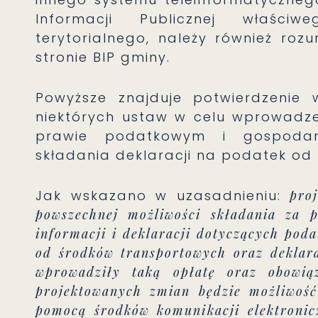
Informacji Publicznej właści
terytorialnego, należy również roz
stronie BIP gminy.
Powyższe znajduje potwierdzenie
niektórych ustaw w celu wprowadze
prawie podatkowym i gospodar
składania deklaracji na podatek od 
Jak wskazano w uzasadnieniu:
pro
powszechnej możliwości składania za 
informacji i deklaracji dotyczących pod
od środków transportowych oraz deklar
wprowadziły taką opłatę oraz obowiąz
projektowanych zmian będzie możliwość
pomocą środków komunikacji elektronicz