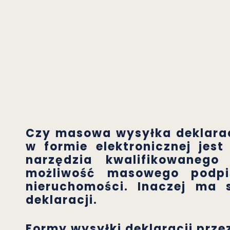
Czy masowa wysyłka deklarac
w formie elektronicznej jes
narzędzia kwalifikowanego
możliwość masowego podpi
nieruchomości. Inaczej ma
deklaracji.
Formy wysyłki deklaracji przez