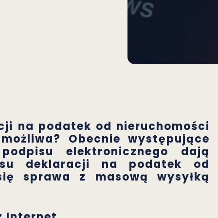
ji na podatek od nieruchomości
t możliwa? Obecnie występujące
 podpisu elektronicznego dają
su deklaracji na podatek od
 się sprawa z masową wysyłką
 Internet