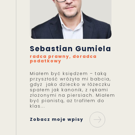
Sebastian Gumiela
radca prawny, doradca
podatkowy
Miałem być księdzem – taką
przyszłość wróżyła mi babcia,
gdyż jako dziecko w łóżeczku
spałem jak kanonik, z rękami
złożonymi na piersiach. Miałem
być pianistą, aż trafiłem do
klas...
Zobacz moje wpisy