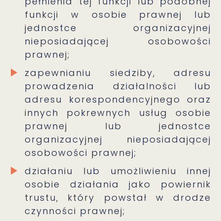
pełnienia tej funkcji lub podobnej
funkcji w osobie prawnej lub
jednostce organizacyjnej
nieposiadającej osobowości
prawnej;
zapewnianiu siedziby, adresu
prowadzenia działalności lub
adresu korespondencyjnego oraz
innych pokrewnych usług osobie
prawnej lub jednostce
organizacyjnej nieposiadającej
osobowości prawnej;
działaniu lub umożliwieniu innej
osobie działania jako powiernik
trustu, który powstał w drodze
czynności prawnej;