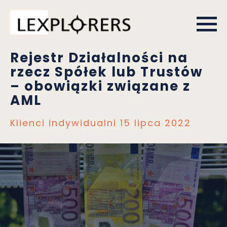
Rejestr Działalności na
rzecz Spółek lub Trustów
– obowiązki związane z
AML
Klienci indywidualni
15 lipca 2022