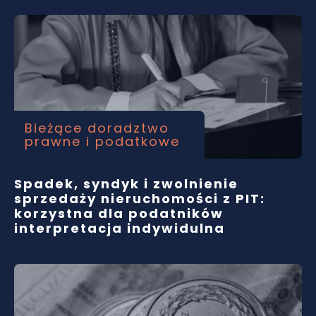
Bieżące doradztwo
prawne i podatkowe
Spadek, syndyk i zwolnienie
sprzedaży nieruchomości z PIT:
korzystna dla podatników
interpretacja indywidulna