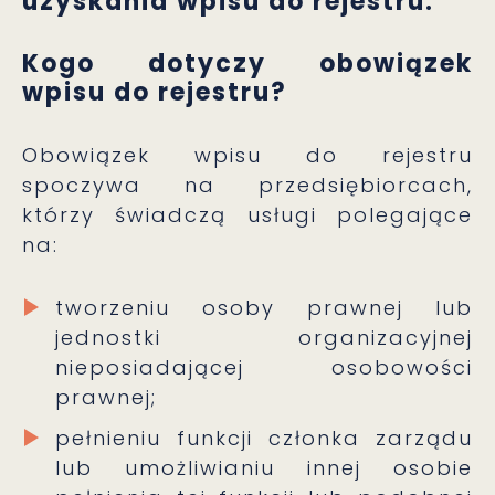
uzyskania wpisu do rejestru.
Kogo dotyczy obowiązek
wpisu do rejestru?
Obowiązek wpisu do rejestru
spoczywa na przedsiębiorcach,
którzy świadczą usługi polegające
na:
tworzeniu osoby prawnej lub
jednostki organizacyjnej
nieposiadającej osobowości
prawnej;
pełnieniu funkcji członka zarządu
lub umożliwianiu innej osobie