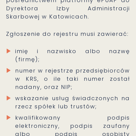
pośrednictwem platformy ePUAP do
Dyrektora Izby Administracji
Skarbowej w Katowicach.
Zgłoszenie do rejestru musi zawierać:
imię i nazwisko albo nazwę
(firmę);
numer w rejestrze przedsiębiorców
w KRS, o ile taki numer został
nadany, oraz NIP;
wskazanie usług świadczonych na
rzecz spółek lub trustów;
kwalifikowany podpis
elektroniczny, podpis zaufany
albo podpis osobisty