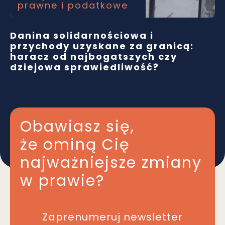
prawne i podatkowe
Danina solidarnościowa i
przychody uzyskane za granicą:
haracz od najbogatszych czy
dziejowa sprawiedliwość?
Obawiasz się,
że ominą Cię
najważniejsze zmiany
w prawie?
Zaprenumeruj newsletter