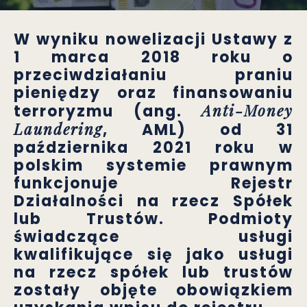
W wyniku nowelizacji Ustawy z
1 marca 2018 roku o
przeciwdziałaniu praniu
pieniędzy oraz finansowaniu
Anti-Money
terroryzmu (ang.
Laundering
, AML) od 31
października 2021 roku w
polskim systemie prawnym
funkcjonuje Rejestr
Działalności na rzecz Spółek
lub Trustów. Podmioty
świadczące usługi
kwalifikujące się jako usługi
na rzecz spółek lub trustów
zostały objęte obowiązkiem