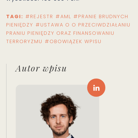
TAGI:
#REJESTR
#AML
#PRANIE BRUDNYCH
PIENIĘDZY
#USTAWA O O PRZECIWDZIAŁANIU
PRANIU PIENIĘDZY ORAZ FINANSOWANIU
TERRORYZMU
#OBOWIĄZEK WPISU
Autor wpisu