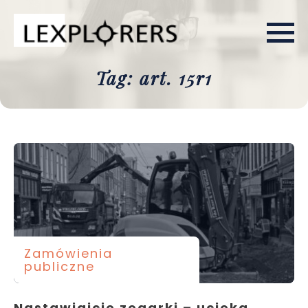
Tag: art. 15r1
Zamówienia
publiczne
Nastawiajcie zegarki – ucieka