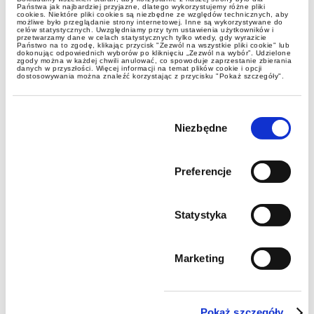
Państwa jak najbardziej przyjazne, dlatego wykorzystujemy różne pliki
cookies. Niektóre pliki cookies są niezbędne ze względów technicznych, aby
możliwe było przeglądanie strony internetowej. Inne są wykorzystywane do
celów statystycznych. Uwzględniamy przy tym ustawienia użytkowników i
przetwarzamy dane w celach statystycznych tylko wtedy, gdy wyrazicie
Państwo na to zgodę, klikając przycisk "Zezwól na wszystkie pliki cookie" lub
dokonując odpowiednich wyborów po kliknięciu „Zezwól na wybór”. Udzielone
zgody można w każdej chwili anulować, co spowoduje zaprzestanie zbierania
danych w przyszłości. Więcej informacji na temat plików cookie i opcji
dostosowywania można znaleźć korzystając z przycisku "Pokaż szczegóły".
Wybór
zgody
Niezbędne
Preferencje
Statystyka
Marketing
Pokaż szczegóły