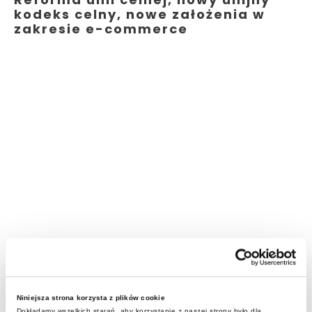
kodeks celny, nowe założenia w
zakresie e-commerce
Niniejsza strona korzysta z plików cookie
Dokładamy wszelkich starań, aby korzystanie z naszej strony było dla