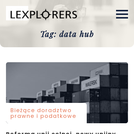
Tag: data hub
Bieżące doradztwo
prawne i podatkowe
Reforma unii celnej, nowy unijny