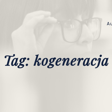
A
Tag: kogeneracja