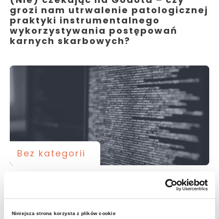
grozi nam utrwalenie patologicznej
praktyki instrumentalnego
wykorzystywania postępowań
karnych skarbowych?
Bez kategorii
Jak rozpoznać instrumentalnie
wszczęte postępowanie karne
skarbowe?
Niniejsza strona korzysta z plików cookie