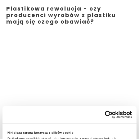
Plastikowa rewolucja - czy
producenci wyrobów z plastiku
mają się czego obawiać?
Niniejsza strona korzysta z plików cookie
Dokładamy wszelkich starań, aby korzystanie z naszej strony było dla