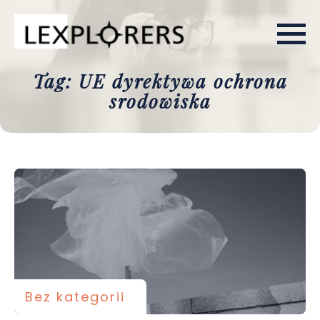
Tag: UE dyrektywa ochrona
srodowiska
Bez kategorii