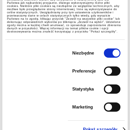
Państwa jak najbardziej przyjazne, dlatego wykorzystujemy różne pliki
cookies. Niektóre pliki cookies są niezbędne ze względów technicznych, aby
możliwe było przeglądanie strony internetowej. Inne są wykorzystywane do
celów statystycznych. Uwzględniamy przy tym ustawienia użytkowników i
przetwarzamy dane w celach statystycznych tylko wtedy, gdy wyrazicie
Państwo na to zgodę, klikając przycisk "Zezwól na wszystkie pliki cookie" lub
dokonując odpowiednich wyborów po kliknięciu „Zezwól na wybór”. Udzielone
zgody można w każdej chwili anulować, co spowoduje zaprzestanie zbierania
danych w przyszłości. Więcej informacji na temat plików cookie i opcji
dostosowywania można znaleźć korzystając z przycisku "Pokaż szczegóły".
Wybór
zgody
Niezbędne
Preferencje
Statystyka
Marketing
Pokaż szczegóły