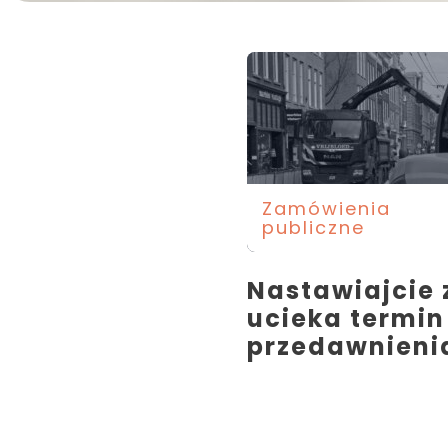
Zamówienia
publiczne
Nastawiajcie 
ucieka termin
przedawnieni