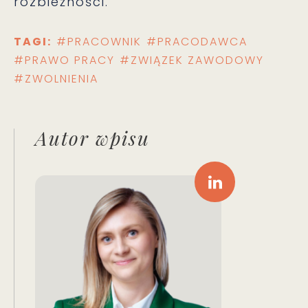
rozbieżności.
TAGI:
#PRACOWNIK
#PRACODAWCA
#PRAWO PRACY
#ZWIĄZEK ZAWODOWY
#ZWOLNIENIA
Autor wpisu