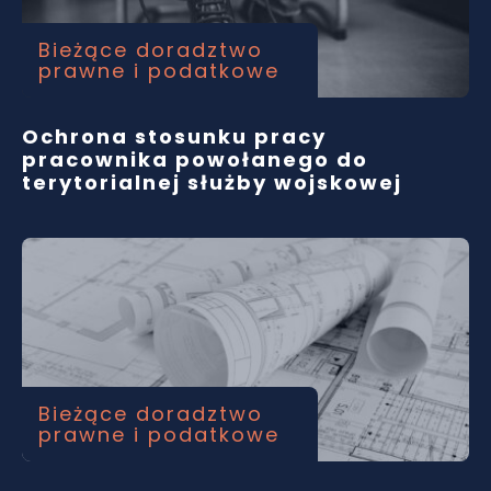
Bieżące doradztwo
prawne i podatkowe
Ochrona stosunku pracy
pracownika powołanego do
terytorialnej służby wojskowej
Bieżące doradztwo
prawne i podatkowe