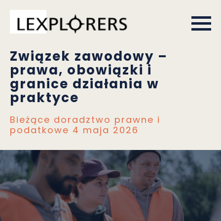
Związek zawodowy –
prawa, obowiązki i
granice działania w
praktyce
Bieżące doradztwo prawne i
podatkowe
4 maja 2026