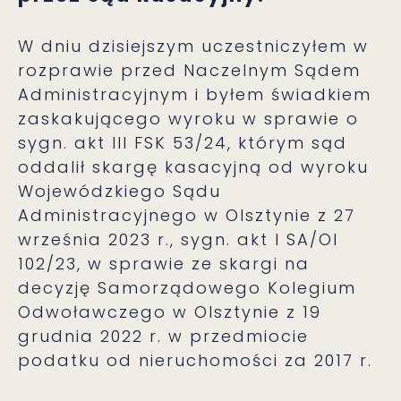
W dniu dzisiejszym uczestniczyłem w
rozprawie przed Naczelnym Sądem
Administracyjnym i byłem świadkiem
zaskakującego wyroku w sprawie o
sygn. akt III FSK 53/24, którym sąd
oddalił skargę kasacyjną od wyroku
Wojewódzkiego Sądu
Administracyjnego w Olsztynie z 27
września 2023 r., sygn. akt I SA/Ol
102/23, w sprawie ze skargi na
decyzję Samorządowego Kolegium
Odwoławczego w Olsztynie z 19
grudnia 2022 r. w przedmiocie
podatku od nieruchomości za 2017 r.