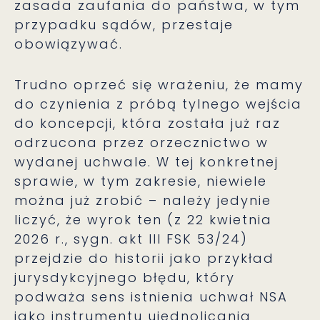
zasada zaufania do państwa, w tym
przypadku sądów, przestaje
obowiązywać.
Trudno oprzeć się wrażeniu, że mamy
do czynienia z próbą tylnego wejścia
do koncepcji, która została już raz
odrzucona przez orzecznictwo w
wydanej uchwale. W tej konkretnej
sprawie, w tym zakresie, niewiele
można już zrobić – należy jedynie
liczyć, że wyrok ten (z 22 kwietnia
2026 r., sygn. akt III FSK 53/24)
przejdzie do historii jako przykład
jurysdykcyjnego błędu, który
podważa sens istnienia uchwał NSA
jako instrumentu ujednolicania