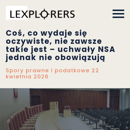
Coś, co wydaje się
oczywiste, nie zawsze
takie jest – uchwały NSA
jednak nie obowiązują
Spory prawne i podatkowe
22
kwietnia 2026