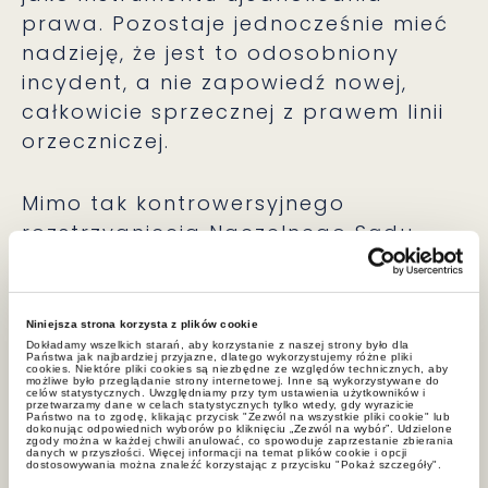
prawa. Pozostaje jednocześnie mieć
nadzieję, że jest to odosobniony
incydent, a nie zapowiedź nowej,
całkowicie sprzecznej z prawem linii
orzeczniczej.
Mimo tak kontrowersyjnego
rozstrzygnięcia Naczelnego Sądu
Administracyjnego w kwestii
procesowej na szczęście wyrok I
instancji pozostaje korzystny w dość
Niniejsza strona korzysta z plików cookie
dużym zakresie merytorycznym. Daje
Dokładamy wszelkich starań, aby korzystanie z naszej strony było dla
Państwa jak najbardziej przyjazne, dlatego wykorzystujemy różne pliki
cookies. Niektóre pliki cookies są niezbędne ze względów technicznych, aby
to realną szansę, że po ponownym
możliwe było przeglądanie strony internetowej. Inne są wykorzystywane do
celów statystycznych. Uwzględniamy przy tym ustawienia użytkowników i
rozpoznaniu sprawa klienta zostanie
przetwarzamy dane w celach statystycznych tylko wtedy, gdy wyrazicie
Państwo na to zgodę, klikając przycisk "Zezwól na wszystkie pliki cookie" lub
dokonując odpowiednich wyborów po kliknięciu „Zezwól na wybór”. Udzielone
ostatecznie rozstrzygnięta pomyślnie
zgody można w każdej chwili anulować, co spowoduje zaprzestanie zbierania
danych w przyszłości. Więcej informacji na temat plików cookie i opcji
– ewentualnie przy ponownym
dostosowywania można znaleźć korzystając z przycisku "Pokaż szczegóły".