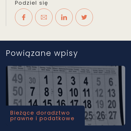
Podziel się
Powiązane wpisy
Bieżące doradztwo
prawne i podatkowe