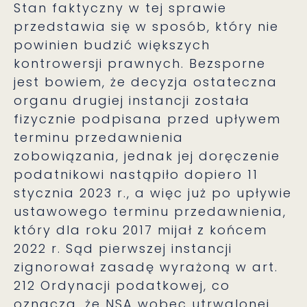
Stan faktyczny w tej sprawie
przedstawia się w sposób, który nie
powinien budzić większych
kontrowersji prawnych. Bezsporne
jest bowiem, że decyzja ostateczna
organu drugiej instancji została
fizycznie podpisana przed upływem
terminu przedawnienia
zobowiązania, jednak jej doręczenie
podatnikowi nastąpiło dopiero 11
stycznia 2023 r., a więc już po upływie
ustawowego terminu przedawnienia,
który dla roku 2017 mijał z końcem
2022 r. Sąd pierwszej instancji
zignorował zasadę wyrażoną w art.
212 Ordynacji podatkowej, co
oznacza, że NSA wobec utrwalonej