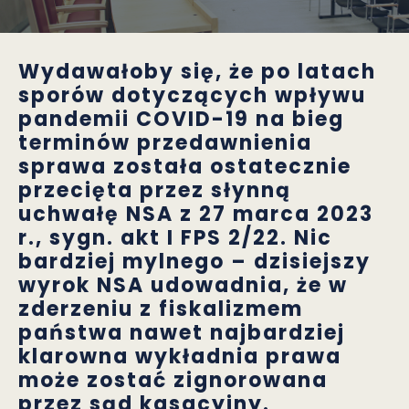
Wydawałoby się, że po latach
sporów dotyczących wpływu
pandemii COVID-19 na bieg
terminów przedawnienia
sprawa została ostatecznie
przecięta przez słynną
uchwałę NSA z 27 marca 2023
r., sygn. akt I FPS 2/22. Nic
bardziej mylnego – dzisiejszy
wyrok NSA udowadnia, że w
zderzeniu z fiskalizmem
państwa nawet najbardziej
klarowna wykładnia prawa
może zostać zignorowana
przez sąd kasacyjny.