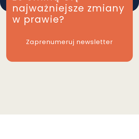
najważniejsze zmiany
w prawie?
Zaprenumeruj newsletter