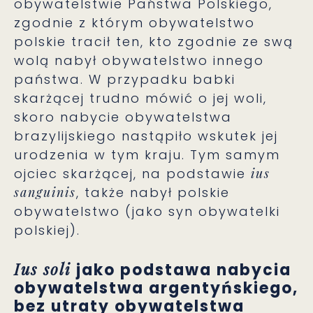
obywatelstwie Państwa Polskiego,
zgodnie z którym obywatelstwo
polskie tracił ten, kto zgodnie ze swą
wolą nabył obywatelstwo innego
państwa. W przypadku babki
skarżącej trudno mówić o jej woli,
skoro nabycie obywatelstwa
brazylijskiego nastąpiło wskutek jej
urodzenia w tym kraju. Tym samym
ojciec skarżącej, na podstawie
ius
sanguinis
, także nabył polskie
obywatelstwo (jako syn obywatelki
polskiej).
Ius soli
jako podstawa nabycia
obywatelstwa argentyńskiego,
bez utraty obywatelstwa