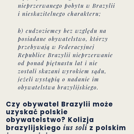
nieprzerwanego pobytu w Brazylii
i nieskazitelnego charakteru;
b) cudzoziemcy bez względu na
posiadane obywatelstwo, którzy
przebywają w Federacyjnej
Republice Brazylii nieprzerwanie
od ponad piętnastu lat i nie
zostali skazani wyrokiem sądu,
jeżeli wystąpią o nadanie im
obywatelstwa brazylijskiego.
Czy obywatel Brazylii może
uzyskać polskie
obywatelstwo? Kolizja
ius soli
brazylijskiego
z polskim