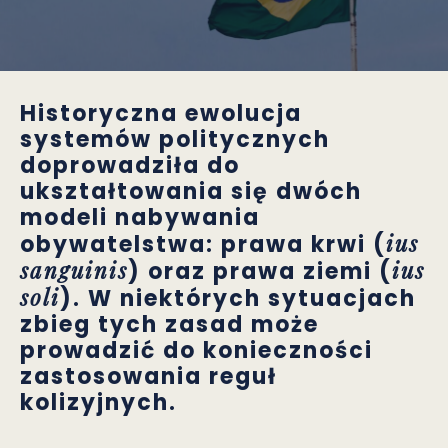
Historyczna ewolucja
systemów politycznych
doprowadziła do
ukształtowania się dwóch
modeli nabywania
ius
obywatelstwa: prawa krwi (
sanguinis
ius
) oraz prawa ziemi (
soli
). W niektórych sytuacjach
zbieg tych zasad może
prowadzić do konieczności
zastosowania reguł
kolizyjnych.