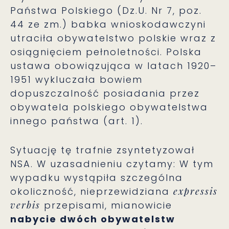
Państwa Polskiego (Dz.U. Nr 7, poz.
44 ze zm.) babka wnioskodawczyni
utraciła obywatelstwo polskie wraz z
osiągnięciem pełnoletności. Polska
ustawa obowiązująca w latach 1920–
1951 wykluczała bowiem
dopuszczalność posiadania przez
obywatela polskiego obywatelstwa
innego państwa (art. 1).
Sytuację tę trafnie zsyntetyzował
NSA. W uzasadnieniu czytamy: W tym
wypadku wystąpiła szczególna
okoliczność, nieprzewidziana
expressis
verbis
przepisami, mianowicie
nabycie dwóch obywatelstw