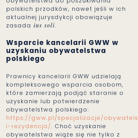
obywatelstwa do poszukiwania
polskich przodków, nawet jeśli w ich
aktualnej jurysdykcji obowiązuje
zasada
ius soli
.
Wsparcie kancelarii GWW w
uzyskaniu obywatelstwa
polskiego
Prawnicy kancelarii GWW udzielają
kompleksowego wsparcia osobom,
które zamierzają podjąć staranie o
uzyskanie lub potwierdzenie
obywatelstwa polskiego:
https://gww.pl/specjalizacje/obywatel
i-rezydencja/
. Choć uzyskanie
obywatelstwa wiąże się nie tylko z