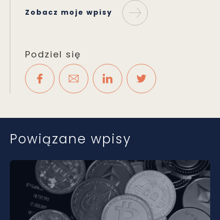
Zobacz moje wpisy
Podziel się
Powiązane wpisy