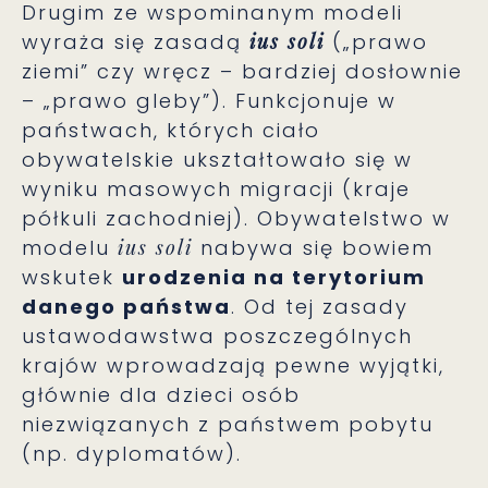
Drugim ze wspominanym modeli
wyraża się zasadą
ius soli
(„prawo
ziemi” czy wręcz – bardziej dosłownie
– „prawo gleby”). Funkcjonuje w
państwach, których ciało
obywatelskie ukształtowało się w
wyniku masowych migracji (kraje
półkuli zachodniej). Obywatelstwo w
modelu
ius soli
nabywa się bowiem
wskutek
urodzenia na terytorium
danego państwa
. Od tej zasady
ustawodawstwa poszczególnych
krajów wprowadzają pewne wyjątki,
głównie dla dzieci osób
niezwiązanych z państwem pobytu
(np. dyplomatów).