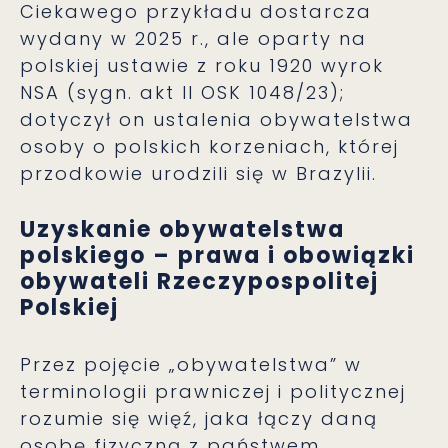
Ciekawego przykładu dostarcza
wydany w 2025 r., ale oparty na
polskiej ustawie z roku 1920 wyrok
NSA (sygn. akt II OSK 1048/23);
dotyczył on ustalenia obywatelstwa
osoby o polskich korzeniach, której
przodkowie urodzili się w Brazylii.
Uzyskanie obywatelstwa
polskiego – prawa i obowiązki
obywateli Rzeczypospolitej
Polskiej
Przez pojęcie „obywatelstwa” w
terminologii prawniczej i politycznej
rozumie się więź, jaka łączy daną
osobę fizyczną z państwem.