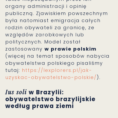
organy administracji i opinię
publiczną. Zjawiskiem powszechnym
była natomiast emigracja całych
rodzin obywateli za granicę, ze
względów zarobkowych lub
politycznych. Model został
zastosowany
w prawie polskim
(więcej na temat sposobów nabycia
obywatelstwa polskiego pisaliśmy
tutaj:
https://lexplorers.pl/jak-
uzyskac-obywatelstwo-polskie/
).
Ius soli
w Brazylii:
obywatelstwo brazylijskie
według prawa ziemi