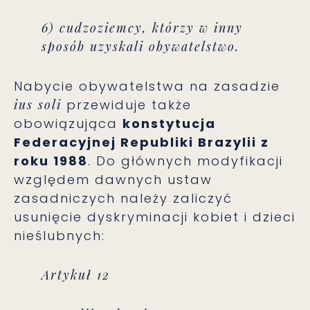
6) cudzoziemcy, którzy w inny
sposób uzyskali obywatelstwo.
Nabycie obywatelstwa na zasadzie
ius soli
przewiduje także
obowiązująca
konstytucja
Federacyjnej Republiki Brazylii z
roku 1988
. Do głównych modyfikacji
względem dawnych ustaw
zasadniczych należy zaliczyć
usunięcie dyskryminacji kobiet i dzieci
nieślubnych:
Artykuł 12