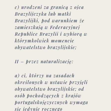
c) urodzeni za granicą z ojca
Brazylijczyka lub matki
Brazylijki, pod warunkiem że
zamieszkają w Federacyjnej
Republice Brazylii i wybiorą w
którymkolwiek momencie
obywatelstwo brazylijskie;
II – przez naturalizację:
a) ci, którzy na zasadach
określonych w ustawie przyjęli
obywatelstwo brazylijskie; od
osób pochodzących z krajów
portugalskojęzycznych wymaga
się jedynie rocznego