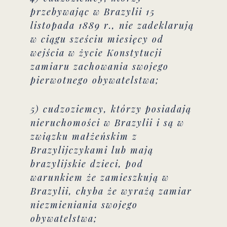
przebywając w Brazylii 15
listopada 1889 r., nie zadeklarują
w ciągu sześciu miesięcy od
wejścia w życie Konstytucji
zamiaru zachowania swojego
pierwotnego obywatelstwa;
5) cudzoziemcy, którzy posiadają
nieruchomości w Brazylii i są w
związku małżeńskim z
Brazylijczykami lub mają
brazylijskie dzieci, pod
warunkiem że zamieszkują w
Brazylii, chyba że wyrażą zamiar
niezmieniania swojego
obywatelstwa;