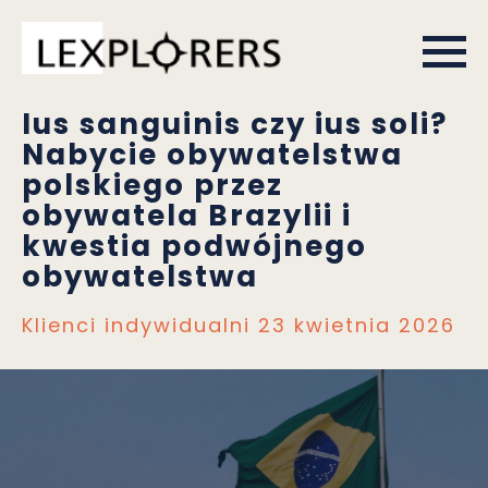
Ius sanguinis czy ius soli?
Nabycie obywatelstwa
polskiego przez
obywatela Brazylii i
kwestia podwójnego
obywatelstwa
Klienci indywidualni
23 kwietnia 2026