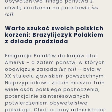
obywatelstwo innego państwa z
chwilą urodzenia na podstawie
ius
soli
.
Warto szukać swoich polskich
korzeni: Brazylijczyk Polakiem
z dziada pradziada
Emigracja Polaków do krajów obu
Ameryk – a zatem państw, w których
obowiązuje zasada
ius soli
– była w
XX stuleciu zjawiskiem powszechnym.
Nieprzypadkowo zatem mieszka tam
wiele osób polskiego pochodzenia,
potencjalnie zainteresowanych
potwierdzeniem obywatelstwa
polskiego. Choć organy administracji