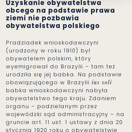
Uzyskanie obywatelstwa
obcego na podstawie prawa
ziemi nie pozbawia
obywatelstwa polskiego
Pradziadek wnioskodawczyni
(urodzony w roku 1910) był
obywatelem polskim, który
wyemigrował do Brazylii – tam też
urodziła się jej babka. Na podstawie
obowiązującego w Brazylii
ius soli
babka wnioskodawczyni nabyła
obywatelstwo tego kraju. Zdaniem
organu – podzielanym przez
wojewódzki sąd administracyjny – na
gruncie art. 11 ust. 1 ustawy z dnia 20
stycznia 1920 roku o obywatelstwie