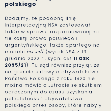
polskiego
Dodajmy, że podobną linię
interpretacyjną NSA zastosował
także w sprawie rozpoznawanej na
tle kolizji prawa polskiego i
argentyńskiego, także opartego na
modelu
ius soli
(wyrok NSA z 19
grudnia 2022 r., sygn. akt
II OSK
2095/21
). Tu sąd również przyjął, że
na gruncie ustawy o obywatelstwie
Państwa Polskiego z roku 1920 nie
można mówić o „utracie ze skutkiem
odroczonym do czasu uzyskania
pełnoletności” obywatelstwa
polskiego przez osoby, które nabyły