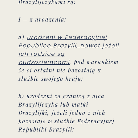
Brazylijczykami są:
I – z urodzenia:
a)
urodzeni w Federacyjnej
Republice Brazylii, nawet jeżeli
ich rodzice są
cudzoziemcami
,
pod warunkiem
że ci ostatni nie pozostają w
służbie swojego kraju;
b) urodzeni za granicą z ojca
Brazylijczyka lub matki
Brazylijki, jeżeli jedno z nich
pozostaje w służbie Federacyjnej
Republiki Brazylii;