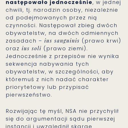
następowało jednocześnie
, w jednej
chwili, tj. narodzin osoby, niezależnie
od podejmowanych przez nią
czynności. Następował zbieg dwóch
obywatelstw, na dwóch odmiennych
zasadach –
ius sanguinis
(prawo krwi)
oraz
ius soli
(prawo ziemi).
Jednocześnie z przepisów nie wynika
sekwencja nabywania tych
obywatelstw, w szczególności, aby
któremuś z nich nadać charakter
priorytetowy lub przypisać
pierwszeństwo.
Rozwijając tę myśl, NSA nie przychylił
się do argumentacji sądu pierwszej
instancji i uwzględnił skargę