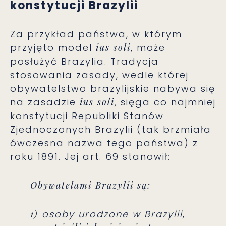
konstytucji Brazylii
Za przykład państwa, w którym
przyjęto model
ius soli
, może
posłużyć Brazylia. Tradycja
stosowania zasady, wedle której
obywatelstwo brazylijskie nabywa się
na zasadzie
ius soli
, sięga co najmniej
konstytucji Republiki Stanów
Zjednoczonych Brazylii (tak brzmiała
ówczesna nazwa tego państwa) z
roku 1891. Jej art. 69 stanowił:
Obywatelami Brazylii są:
1)
osoby urodzone w Brazylii
,