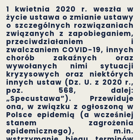
1 kwietnia 2020 r. weszła w
życie ustawa o zmianie ustawy
o szczególnych rozwiązaniach
związanych z zapobieganiem,
przeciwdziałaniem i
zwalczaniem COVID-19, innych
chorób zakaźnych oraz
wywołanych nimi sytuacji
kryzysowych oraz niektórych
innych ustaw (Dz. U. z 2020 r.,
poz. 568, dalej:
„Specustawa”). Przewiduje
ona, w związku z ogłoszoną w
Polsce epidemią (a wcześniej
stanem zagrożenia
epidemicznego), m.in.
wstrzymanie biegu terminów