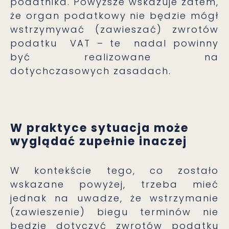
podatnika. Powyższe wskazuje zatem,
że organ podatkowy nie będzie mógł
wstrzymywać (zawieszać) zwrotów
podatku VAT – te nadal powinny
być realizowane na
dotychczasowych zasadach.
W praktyce sytuacja może
wyglądać zupełnie inaczej
W kontekście tego, co zostało
wskazane powyżej, trzeba mieć
jednak na uwadze, że wstrzymanie
(zawieszenie) biegu terminów nie
będzie dotyczyć zwrotów podatku