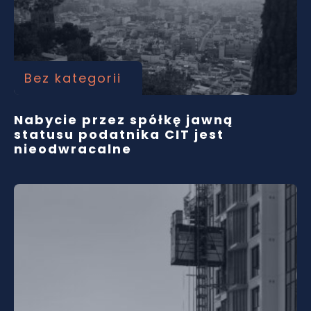
Bez kategorii
Nabycie przez spółkę jawną
statusu podatnika CIT jest
nieodwracalne