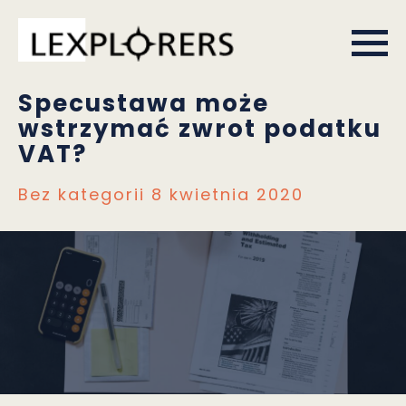
Specustawa może
wstrzymać zwrot podatku
VAT?
Bez kategorii
8 kwietnia 2020