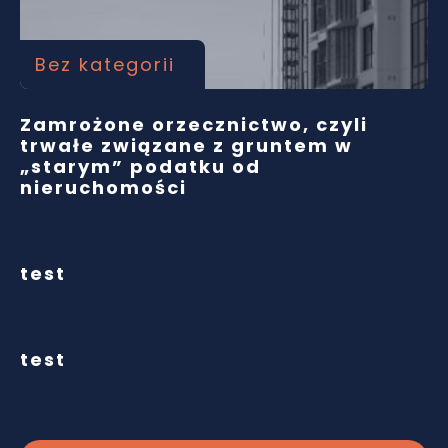
Bez kategorii
Zamrożone orzecznictwo, czyli
trwałe związane z gruntem w
„starym” podatku od
nieruchomości
Bez kategorii
test
Bez kategorii
test