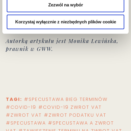
Zezwól na wybór
Korzystaj wyłącznie z niezbędnych plików cookie
Autorką artykułu jest Monika Lewińska,
prawnik w GWW.
TAGI:
#SPECUSTAWA BIEG TERMINÓW
#COVID-19
#COVID-19 ZWROT VAT
#ZWROT VAT
#ZWROT PODATKU VAT
#SPECUSTAWA
#SPECUSTAWA A ZWROT
VAT
#ZAWIESZENIE TERMINU NA ZWROT VAT