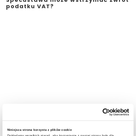
podatku VAT?
Niniejsza strona korzysta z plików cookie
Dokładamy wszelkich starań, aby korzystanie z naszej strony było dla