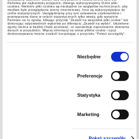
Państwa jak najbardziej przyjazne, dlatego wykorzystujemy różne pliki
cookies. Niektóre pliki cookies są niezbędne ze względów technicznych, aby
możliwe było przeglądanie strony internetowej. Inne są wykorzystywane do
celów statystycznych. Uwzględniamy przy tym ustawienia użytkowników i
przetwarzamy dane w celach statystycznych tylko wtedy, gdy wyrazicie
Państwo na to zgodę, klikając przycisk "Zezwól na wszystkie pliki cookie" lub
dokonując odpowiednich wyborów po kliknięciu „Zezwól na wybór”. Udzielone
zgody można w każdej chwili anulować, co spowoduje zaprzestanie zbierania
danych w przyszłości. Więcej informacji na temat plików cookie i opcji
dostosowywania można znaleźć korzystając z przycisku "Pokaż szczegóły".
Wybór
zgody
Niezbędne
Preferencje
Statystyka
Marketing
Pokaż szczegóły