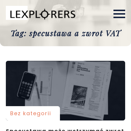
Tag: specustawa a zwrot VAT
Bez kategorii
Specustawa może wstrzymać zwrot