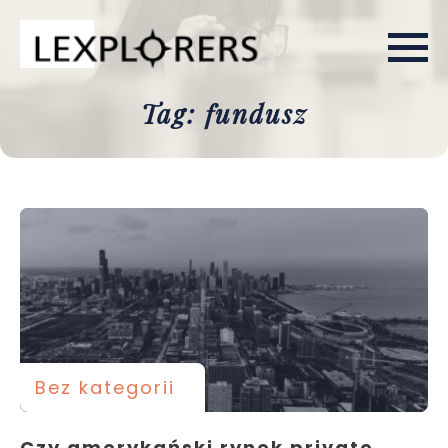
Tag: fundusz
Bez kategorii
Czy amerykański rynek private