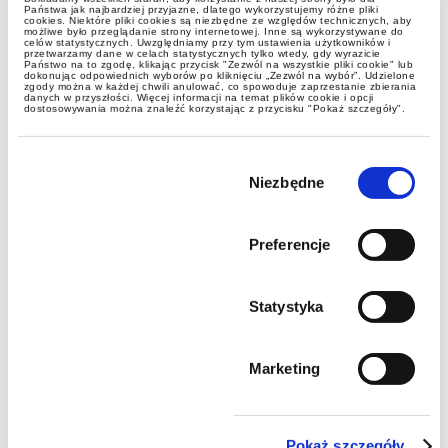
Państwa jak najbardziej przyjazne, dlatego wykorzystujemy różne pliki
cookies. Niektóre pliki cookies są niezbędne ze względów technicznych, aby
możliwe było przeglądanie strony internetowej. Inne są wykorzystywane do
celów statystycznych. Uwzględniamy przy tym ustawienia użytkowników i
przetwarzamy dane w celach statystycznych tylko wtedy, gdy wyrazicie
Państwo na to zgodę, klikając przycisk "Zezwól na wszystkie pliki cookie" lub
dokonując odpowiednich wyborów po kliknięciu „Zezwól na wybór”. Udzielone
zgody można w każdej chwili anulować, co spowoduje zaprzestanie zbierania
danych w przyszłości. Więcej informacji na temat plików cookie i opcji
dostosowywania można znaleźć korzystając z przycisku "Pokaż szczegóły".
Wybór
zgody
Niezbędne
Preferencje
Statystyka
Marketing
Pokaż szczegóły