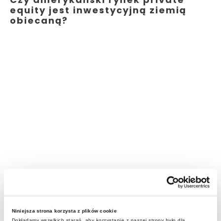
equity jest inwestycyjną ziemią
obiecaną?
Niniejsza strona korzysta z plików cookie
Dokładamy wszelkich starań, aby korzystanie z naszej strony było dla