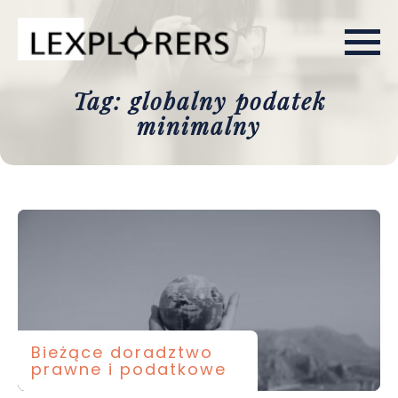
Tag: globalny podatek
minimalny
Bieżące doradztwo
prawne i podatkowe