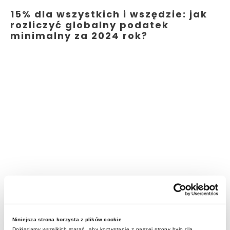
15% dla wszystkich i wszędzie: jak
rozliczyć globalny podatek
minimalny za 2024 rok?
Niniejsza strona korzysta z plików cookie
Dokładamy wszelkich starań, aby korzystanie z naszej strony było dla