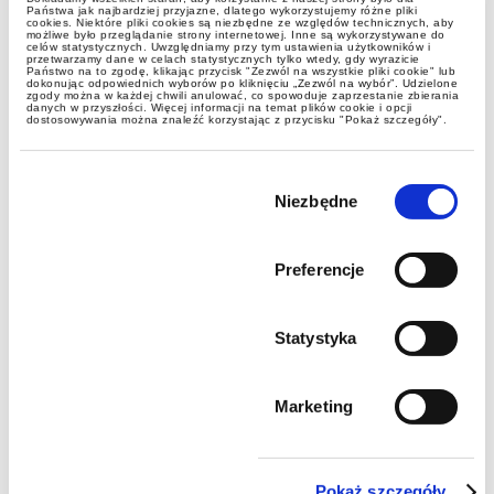
Państwa jak najbardziej przyjazne, dlatego wykorzystujemy różne pliki
cookies. Niektóre pliki cookies są niezbędne ze względów technicznych, aby
możliwe było przeglądanie strony internetowej. Inne są wykorzystywane do
celów statystycznych. Uwzględniamy przy tym ustawienia użytkowników i
przetwarzamy dane w celach statystycznych tylko wtedy, gdy wyrazicie
Państwo na to zgodę, klikając przycisk "Zezwól na wszystkie pliki cookie" lub
dokonując odpowiednich wyborów po kliknięciu „Zezwól na wybór”. Udzielone
zgody można w każdej chwili anulować, co spowoduje zaprzestanie zbierania
danych w przyszłości. Więcej informacji na temat plików cookie i opcji
dostosowywania można znaleźć korzystając z przycisku "Pokaż szczegóły".
Wybór
zgody
Niezbędne
Preferencje
Statystyka
Marketing
Pokaż szczegóły