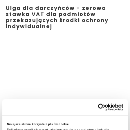
Ulga dla darczyńców - zerowa
stawka VAT dla podmiotów
przekazujących środki ochrony
indywidualnej
Niniejsza strona korzysta z plików cookie
Dokładamy wszelkich starań, aby korzystanie z naszej strony było dla