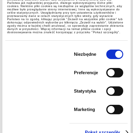
Państwa jak najbardziej przyjazne, dlatego wykorzystujemy różne pliki
cookies. Niektóre pliki cookies są niezbędne ze względów technicznych, aby
możliwe było przeglądanie strony internetowej. Inne są wykorzystywane do
celów statystycznych. Uwzględniamy przy tym ustawienia użytkowników i
przetwarzamy dane w celach statystycznych tylko wtedy, gdy wyrazicie
Państwo na to zgodę, klikając przycisk "Zezwól na wszystkie pliki cookie" lub
dokonując odpowiednich wyborów po kliknięciu „Zezwól na wybór”. Udzielone
zgody można w każdej chwili anulować, co spowoduje zaprzestanie zbierania
danych w przyszłości. Więcej informacji na temat plików cookie i opcji
dostosowywania można znaleźć korzystając z przycisku "Pokaż szczegóły".
Wybór
zgody
Niezbędne
Preferencje
Statystyka
Marketing
Pokaż szczegóły