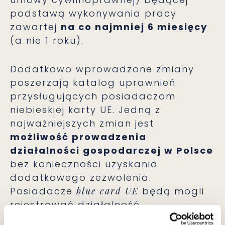
podstawą wykonywania pracy
zawartej
na co najmniej 6 miesięcy
(a nie 1 roku).
Dodatkowo wprowadzone zmiany
poszerzają katalog uprawnień
przysługujących posiadaczom
niebieskiej karty UE. Jedną z
najważniejszych zmian jest
możliwość prowadzenia
działalności gospodarczej w Polsce
bez konieczności uzyskania
dodatkowego zezwolenia.
Posiadacze
blue card UE
będą mogli
rejestrować działalność
gospodarczą oraz świadczyć usługi