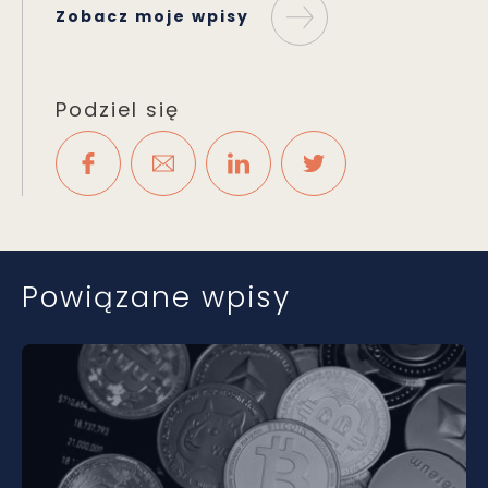
Zobacz moje wpisy
Podziel się
Powiązane wpisy