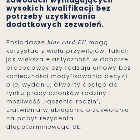
zawodach wymagających
wysokich kwalifikacji bez
potrzeby uzyskiwania
dodatkowych zezwoleń.
Posiadacze
blue card EU
mogą
korzystać z wielu przywilejów, takich
jak większa elastyczność w doborze
pracodawcy czy rodzaju umowy bez
konieczności modyfikowania decyzji
o jej wydaniu, otwarty dostęp do
rynku pracy członków rodziny i
możliwość „łączenia rodzin”,
ułatwienia w ubieganiu o zezwolenie
na pobyt rezydenta
długoterminowego UE.