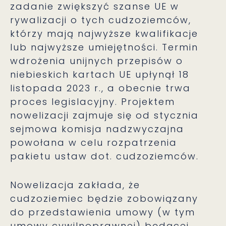
zadanie zwiększyć szanse UE w
rywalizacji o tych cudzoziemców,
którzy mają najwyższe kwalifikacje
lub najwyższe umiejętności. Termin
wdrożenia unijnych przepisów o
niebieskich kartach UE upłynął 18
listopada 2023 r., a obecnie trwa
proces legislacyjny. Projektem
nowelizacji zajmuje się od stycznia
sejmowa komisja nadzwyczajna
powołana w celu rozpatrzenia
pakietu ustaw dot. cudzoziemców.
Nowelizacja zakłada, że
cudzoziemiec będzie zobowiązany
do przedstawienia umowy (w tym
umowy cywilnoprawnej) będącej