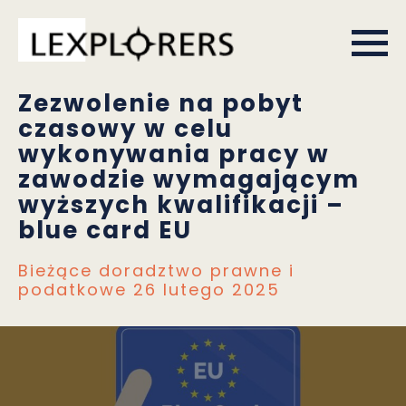
Zezwolenie na pobyt
czasowy w celu
wykonywania pracy w
zawodzie wymagającym
wyższych kwalifikacji –
blue card EU
Bieżące doradztwo prawne i
podatkowe
26 lutego 2025