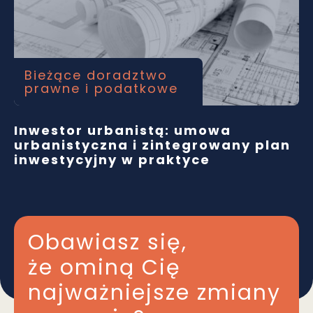
Bieżące doradztwo
prawne i podatkowe
Inwestor urbanistą: umowa
urbanistyczna i zintegrowany plan
inwestycyjny w praktyce
Obawiasz się,
że ominą Cię
najważniejsze zmiany