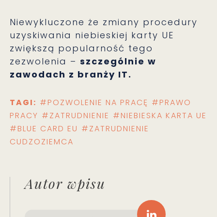
Niewykluczone że zmiany procedury
uzyskiwania niebieskiej karty UE
zwiększą popularność tego
zezwolenia –
szczególnie w
zawodach z branży IT.
TAGI:
#POZWOLENIE NA PRACĘ
#PRAWO
PRACY
#ZATRUDNIENIE
#NIEBIESKA KARTA UE
#BLUE CARD EU
#ZATRUDNIENIE
CUDZOZIEMCA
Autor wpisu