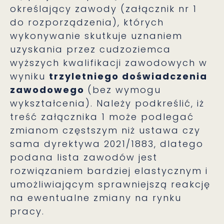
określający zawody (załącznik nr 1
do rozporządzenia), których
wykonywanie skutkuje uznaniem
uzyskania przez cudzoziemca
wyższych kwalifikacji zawodowych w
wyniku
trzyletniego doświadczenia
zawodowego
(bez wymogu
wykształcenia). Należy podkreślić, iż
treść załącznika 1 może podlegać
zmianom częstszym niż ustawa czy
sama dyrektywa 2021/1883, dlatego
podana lista zawodów jest
rozwiązaniem bardziej elastycznym i
umożliwiającym sprawniejszą reakcję
na ewentualne zmiany na rynku
pracy.