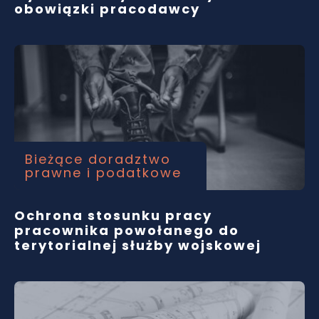
obowiązki pracodawcy
Bieżące doradztwo
prawne i podatkowe
Ochrona stosunku pracy
pracownika powołanego do
terytorialnej służby wojskowej