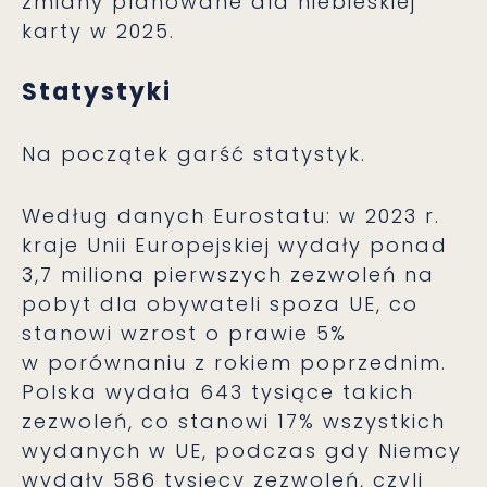
zmiany planowane dla niebieskiej
karty w 2025.
Statystyki
Na początek garść statystyk.
Według danych Eurostatu: w 2023 r.
kraje Unii Europejskiej wydały ponad
3,7 miliona pierwszych zezwoleń na
pobyt dla obywateli spoza UE, co
stanowi wzrost o prawie 5%
w porównaniu z rokiem poprzednim.
Polska wydała 643 tysiące takich
zezwoleń, co stanowi 17% wszystkich
wydanych w UE, podczas gdy Niemcy
wydały 586 tysięcy zezwoleń, czyli