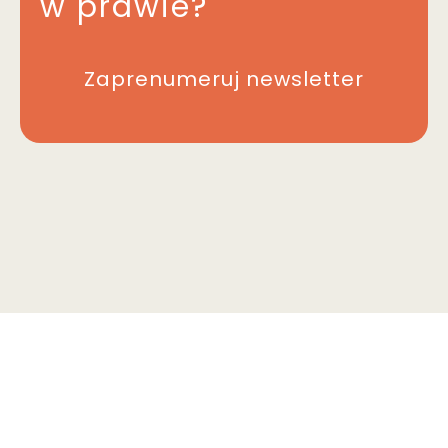
w prawie?
Zaprenumeruj newsletter