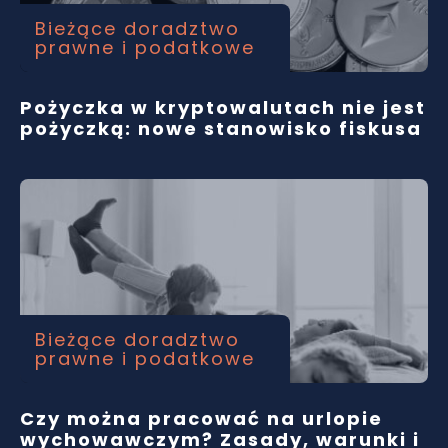
Bieżące doradztwo
prawne i podatkowe
Pożyczka w kryptowalutach nie jest
pożyczką: nowe stanowisko fiskusa
Bieżące doradztwo
prawne i podatkowe
Czy można pracować na urlopie
wychowawczym? Zasady, warunki i