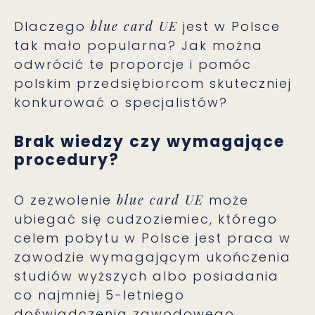
Dlaczego
blue card UE
jest w Polsce
tak mało popularna? Jak można
odwrócić te proporcje i pomóc
polskim przedsiębiorcom skuteczniej
konkurować o specjalistów?
Brak wiedzy czy wymagające
procedury?
O zezwolenie
blue card UE
może
ubiegać się cudzoziemiec, którego
celem pobytu w Polsce jest praca w
zawodzie wymagającym ukończenia
studiów wyższych albo posiadania
co najmniej 5-letniego
doświadczenia zawodowego