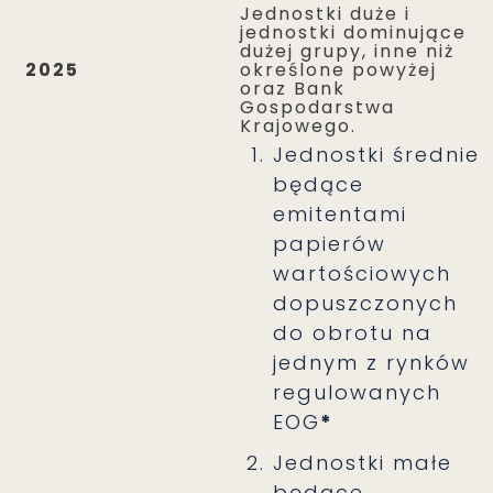
Jednostki duże i
jednostki dominujące
dużej grupy, inne niż
2025
określone powyżej
oraz Bank
Gospodarstwa
Krajowego.
Jednostki średnie
będące
emitentami
papierów
wartościowych
dopuszczonych
do obrotu na
jednym z rynków
regulowanych
EOG
*
Jednostki małe
będące