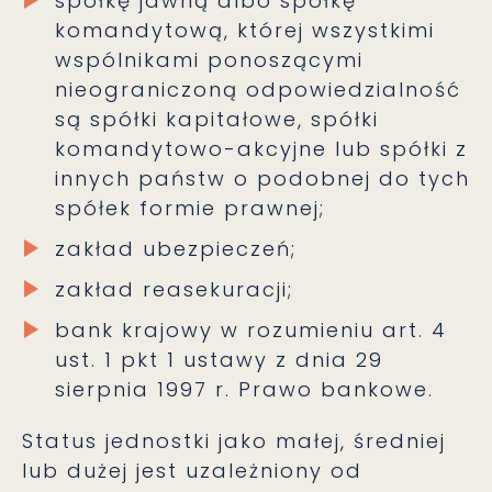
spółkę jawną albo spółkę
komandytową, której wszystkimi
wspólnikami ponoszącymi
nieograniczoną odpowiedzialność
są spółki kapitałowe, spółki
komandytowo-akcyjne lub spółki z
innych państw o podobnej do tych
spółek formie prawnej;
zakład ubezpieczeń;
zakład reasekuracji;
bank krajowy w rozumieniu art. 4
ust. 1 pkt 1 ustawy z dnia 29
sierpnia 1997 r. Prawo bankowe.
Status jednostki jako małej, średniej
lub dużej jest uzależniony od