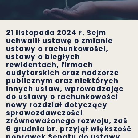
21 listopada 2024 r. Sejm
uchwalił ustawę o zmianie
ustawy o rachunkowości,
ustawy o biegłych
rewidentach, firmach
audytorskich oraz nadzorze
publicznym oraz niektórych
innych ustaw, wprowadzając
do ustawy o rachunkowości
nowy rozdział dotyczący
sprawozdawczości
zrównoważonego rozwoju,
zaś
6 grudnia br. przyjął większość
poprawek Senatu do ustawy
.