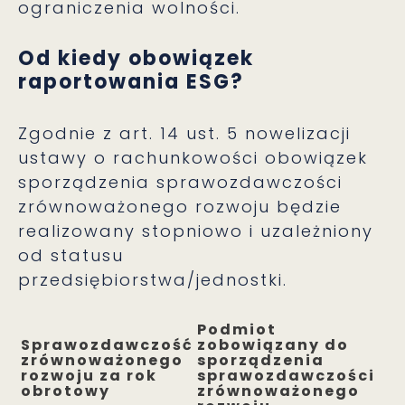
ograniczenia wolności.
Od kiedy obowiązek
raportowania ESG?
Zgodnie z art. 14 ust. 5 nowelizacji
ustawy o rachunkowości obowiązek
sporządzenia sprawozdawczości
zrównoważonego rozwoju będzie
realizowany stopniowo i uzależniony
od statusu
przedsiębiorstwa/jednostki.
Podmiot
Sprawozdawczość
zobowiązany do
zrównoważonego
sporządzenia
rozwoju za rok
sprawozdawczości
obrotowy
zrównoważonego