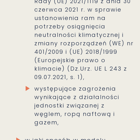
Rady (UE) 2021/1119 z dnia 30
czerwca 2021 r. w sprawie
ustanowienia ram na
potrzeby osiągnięcia
neutralności klimatycznej i
zmiany rozporządzeń (WE) nr
401/2009 i (UE) 2018/1999
(Europejskie prawo o
klimacie) (Dz.Urz. UE L 243 z
09.07.2021, s. 1),
występujące zagrożenia
wynikające z działalności
jednostki związanej z
węglem, ropą naftową i
gazem,