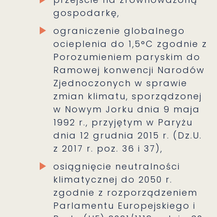
gospodarkę,
ograniczenie globalnego
ocieplenia do 1,5°C zgodnie z
Porozumieniem paryskim do
Ramowej konwencji Narodów
Zjednoczonych w sprawie
zmian klimatu, sporządzonej
w Nowym Jorku dnia 9 maja
1992 r., przyjętym w Paryżu
dnia 12 grudnia 2015 r. (Dz.U.
z 2017 r. poz. 36 i 37),
osiągnięcie neutralności
klimatycznej do 2050 r.
zgodnie z rozporządzeniem
Parlamentu Europejskiego i