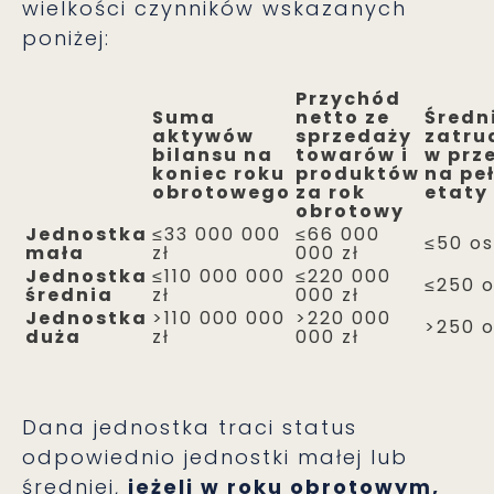
wielkości czynników wskazanych
poniżej:
Przychód
Suma
netto ze
Średn
aktywów
sprzedaży
zatru
bilansu na
towarów i
w prz
koniec roku
produktów
na pe
obrotowego
za rok
etaty
obrotowy
Jednostka
≤33 000 000
≤66 000
≤50 o
mała
zł
000 zł
Jednostka
≤110 000 000
≤220 000
≤250 
średnia
zł
000 zł
Jednostka
>110 000 000
>220 000
>250 
duża
zł
000 zł
Dana jednostka traci status
odpowiednio jednostki małej lub
średniej,
jeżeli w roku obrotowym,