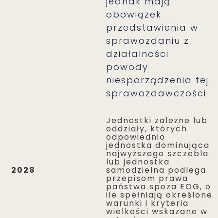
jednak mają
obowiązek
przedstawienia w
sprawozdaniu z
działalności
powody
niesporządzenia tej
sprawozdawczości.
Jednostki zależne lub
oddziały, których
odpowiednio
jednostka dominująca
najwyższego szczebla
lub jednostka
2028
samodzielna podlega
przepisom prawa
państwa spoza EOG, o
ile spełniają określone
warunki i kryteria
wielkości wskazane w