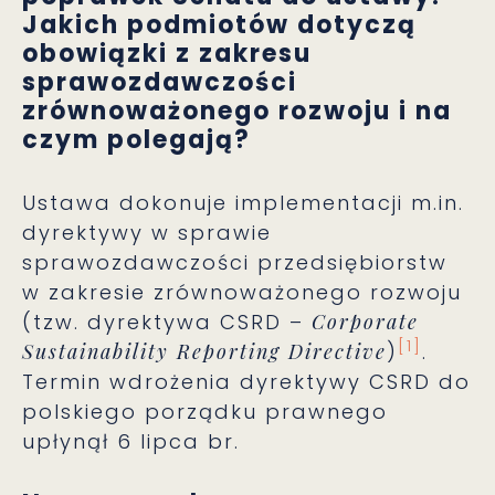
Jakich podmiotów dotyczą
obowiązki z zakresu
sprawozdawczości
zrównoważonego rozwoju i na
czym polegają?
Ustawa dokonuje implementacji m.in.
dyrektywy w sprawie
sprawozdawczości przedsiębiorstw
w zakresie zrównoważonego rozwoju
(tzw. dyrektywa CSRD –
Corporate
[1]
Sustainability Reporting Directive
)
.
Termin wdrożenia dyrektywy CSRD do
polskiego porządku prawnego
upłynął 6 lipca br.