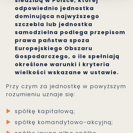
siedzibą w Polsce, której
odpowiednio jednostka
dominująca najwyższego
szczebla lub jednostka
samodzielna podlega przepisom
prawa państwa spoza
Europejskiego Obszaru
Gospodarczego, o ile spełniają
określone warunki i kryteria
wielkości wskazane w ustawie.
Przy czym za jednostkę w powyższym
rozumieniu uznaje się:
spółkę kapitałową;
spółkę komandytowo-akcyjną;