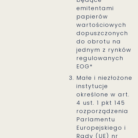
emitentami
papierów
wartościowych
dopuszczonych
do obrotu na
jednym z rynków
regulowanych
EOG*
Małe i niezłożone
instytucje
określone w art.
4 ust. 1 pkt 145
rozporządzenia
Parlamentu
Europejskiego i
Rady (UE) nr