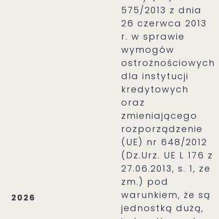
575/2013 z dnia
26 czerwca 2013
r. w sprawie
wymogów
ostrożnościowych
dla instytucji
kredytowych
oraz
zmieniającego
rozporządzenie
(UE) nr 648/2012
(Dz.Urz. UE L 176 z
27.06.2013, s. 1, ze
zm.) pod
warunkiem, że są
2026
jednostką dużą,