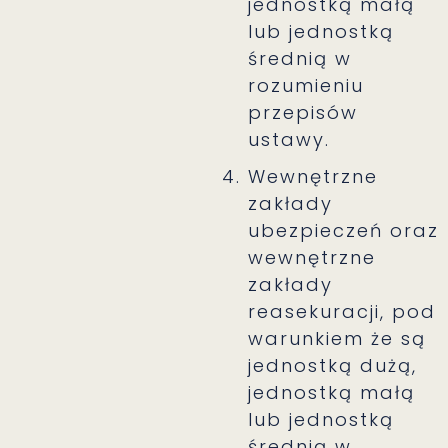
jednostką małą
lub jednostką
średnią w
rozumieniu
przepisów
ustawy.
Wewnętrzne
zakłady
ubezpieczeń oraz
wewnętrzne
zakłady
reasekuracji, pod
warunkiem że są
jednostką dużą,
jednostką małą
lub jednostką
średnią w