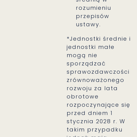
rozumieniu
przepisów
ustawy.
*Jednostki średnie i
jednostki małe
mogą nie
sporządzać
sprawozdawczości
zrównoważonego
rozwoju za lata
obrotowe
rozpoczynające się
przed dniem 1
stycznia 2028 r. W
takim przypadku