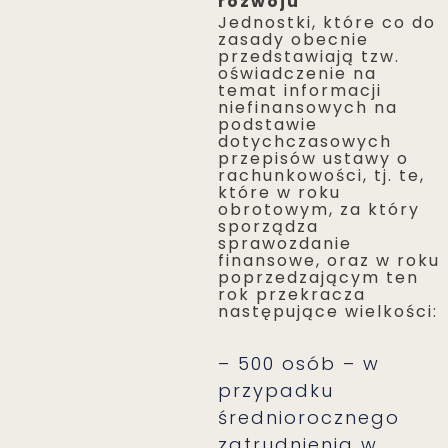
rozwoju
Jednostki, które co do
zasady obecnie
przedstawiają tzw.
oświadczenie na
temat informacji
niefinansowych na
podstawie
dotychczasowych
przepisów ustawy o
rachunkowości, tj. te,
które w roku
obrotowym, za który
sporządza
sprawozdanie
finansowe, oraz w roku
poprzedzającym ten
rok przekracza
następujące wielkości:
– 500 osób – w
przypadku
średniorocznego
zatrudnienia w