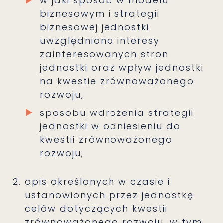
w jaki sposób w modelu
biznesowym i strategii
biznesowej jednostki
uwzględniono interesy
zainteresowanych stron
jednostki oraz wpływ jednostki
na kwestie zrównoważonego
rozwoju,
sposobu wdrożenia strategii
jednostki w odniesieniu do
kwestii zrównoważonego
rozwoju;
opis określonych w czasie i
ustanowionych przez jednostkę
celów dotyczących kwestii
zrównoważonego rozwoju, w tym