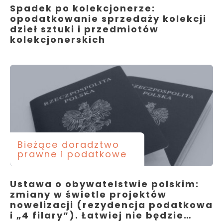
Spadek po kolekcjonerze:
opodatkowanie sprzedaży kolekcji
dzieł sztuki i przedmiotów
kolekcjonerskich
Bieżące doradztwo
prawne i podatkowe
Ustawa o obywatelstwie polskim:
zmiany w świetle projektów
nowelizacji (rezydencja podatkowa
i „4 filary”). Łatwiej nie będzie…