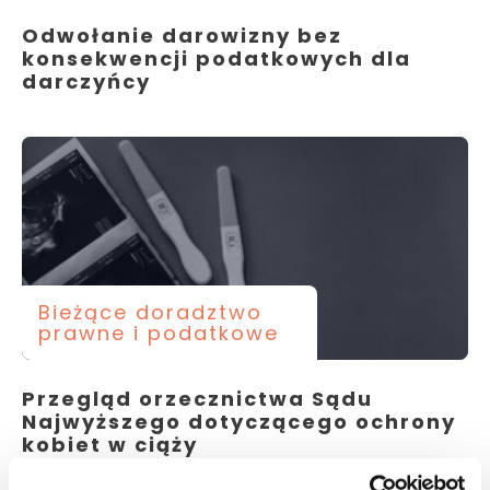
Odwołanie darowizny bez
konsekwencji podatkowych dla
darczyńcy
Bieżące doradztwo
prawne i podatkowe
Przegląd orzecznictwa Sądu
Najwyższego dotyczącego ochrony
kobiet w ciąży