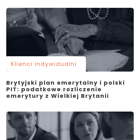
Klienci indywidualni
Brytyjski plan emerytalny i polski
PIT: podatkowe rozliczenie
emerytury z Wielkiej Brytanii