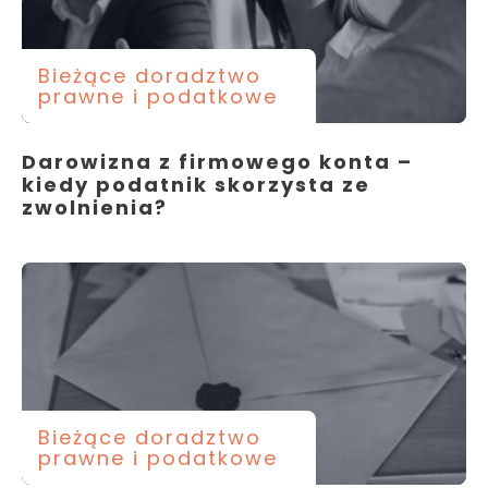
Bieżące doradztwo
prawne i podatkowe
Darowizna z firmowego konta –
kiedy podatnik skorzysta ze
zwolnienia?
Bieżące doradztwo
prawne i podatkowe