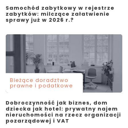
Samochód zabytkowy w rejestrze
zabytków: milczące załatwienie
sprawy już w 2026 r.?
Bieżące doradztwo
prawne i podatkowe
Dobroczynność jak biznes, dom
dziecka jak hotel: prywatny najem
nieruchomości na rzecz organizacji
pozarządowej i VAT